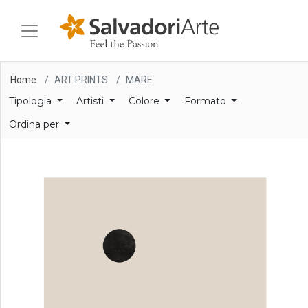
Home
ART PRINTS
MARE
Tipologia
Artisti
Colore
Formato
MARE
Ordina per