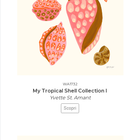
WA1732
My Tropical Shell Collection I
Yvette St. Amant
Scopri