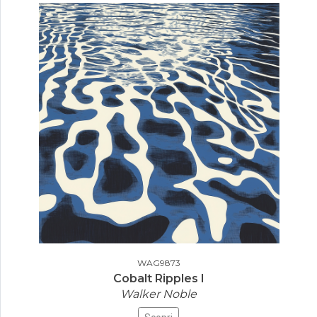
WAG9873
Cobalt Ripples I
Walker Noble