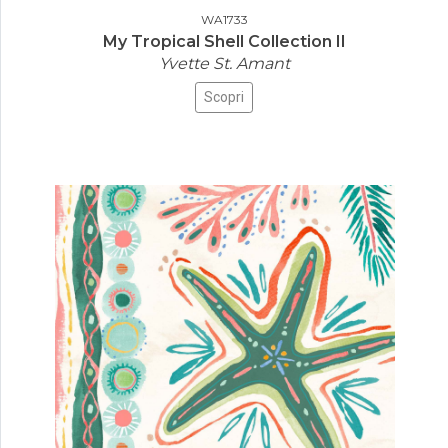
WA1733
My Tropical Shell Collection II
Yvette St. Amant
Scopri