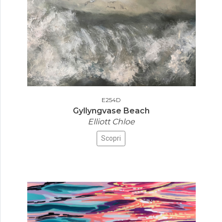
E254D
Gyllyngvase Beach
Elliott Chloe
Scopri