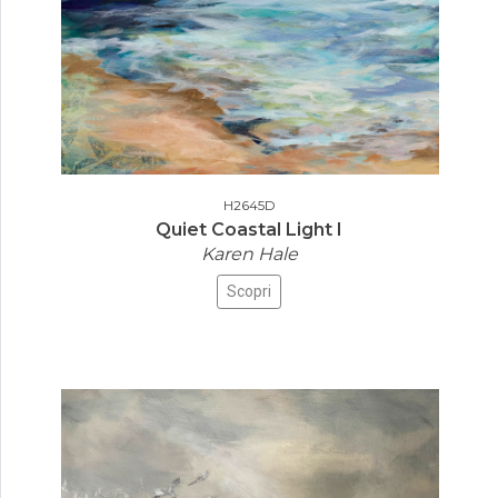
H2645D
Quiet Coastal Light I
Karen Hale
Scopri