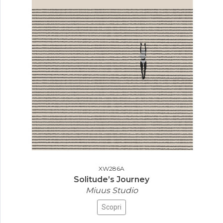
XW286A
Solitude’s Journey
Miuus Studio
Scopri