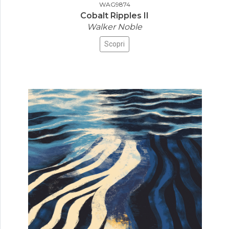
WAG9874
Cobalt Ripples II
Walker Noble
Scopri