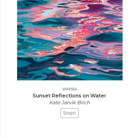
WA9554
Sunset Reflections on Water
Kate Jarvik Birch
Scopri