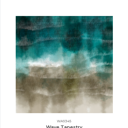
WA9345
Wave Tapestry