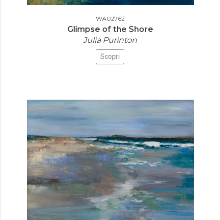
WA02762
Glimpse of the Shore
Julia Purinton
Scopri