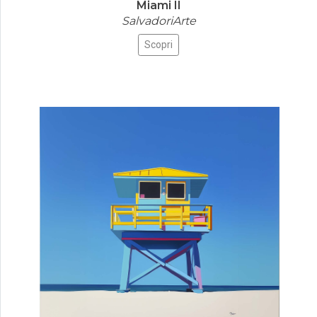
Miami II
SalvadoriArte
Scopri