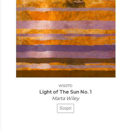
W1227D
Light of The Sun No. 1
Marta Wiley
Scopri