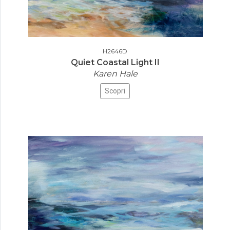
H2646D
Quiet Coastal Light II
Karen Hale
Scopri