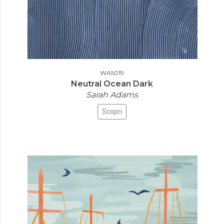
WA5019
Neutral Ocean Dark
Sarah Adams
Scopri