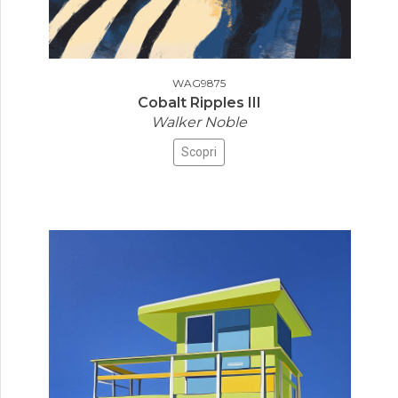
WAG9875
Cobalt Ripples III
Walker Noble
Scopri