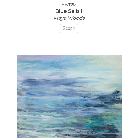
MW135A
Blue Sails I
Maya Woods
Scopri