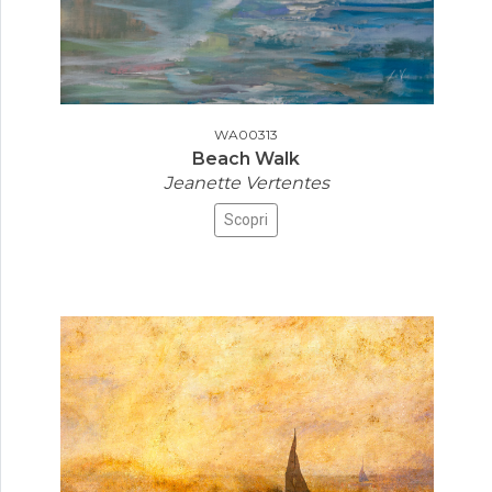
WA00313
Beach Walk
Jeanette Vertentes
Scopri