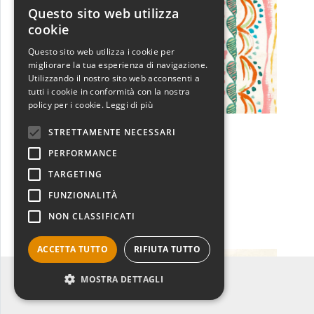
Questo sito web utilizza
ITALIAN
cookie
ENGLISH
Questo sito web utilizza i cookie per
migliorare la tua esperienza di navigazione.
Utilizzando il nostro sito web acconsenti a
tutti i cookie in conformità con la nostra
policy per i cookie.
Leggi di più
STRETTAMENTE NECESSARI
WA4497
Coastline III
PERFORMANCE
Dina June
TARGETING
Scopri
FUNZIONALITÀ
NON CLASSIFICATI
ACCETTA TUTTO
RIFIUTA TUTTO
Filtro categoria: MARE
MOSTRA DETTAGLI