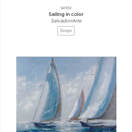
SR1132
Sailing in color
SalvadoriArte
Scopri