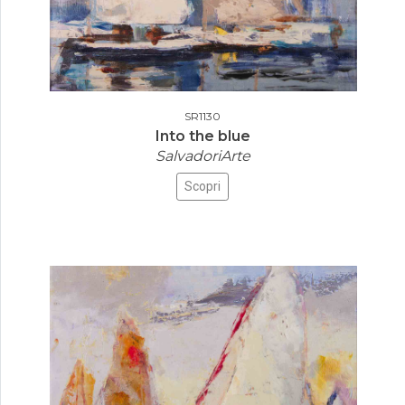
SR1130
Into the blue
SalvadoriArte
Scopri