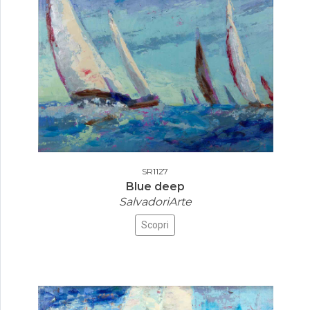
SR1127
Blue deep
SalvadoriArte
Scopri