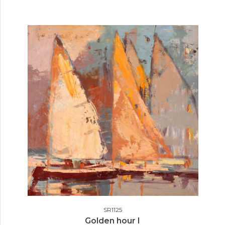
SR1125
Golden hour I