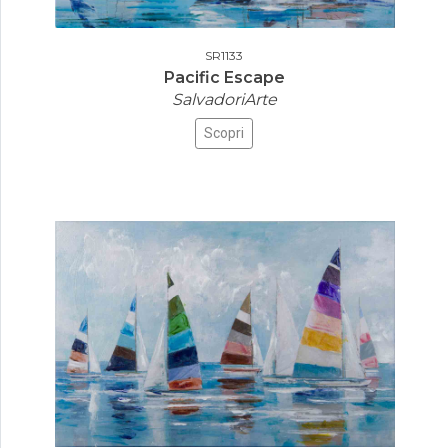
SR1133
Pacific Escape
SalvadoriArte
Scopri