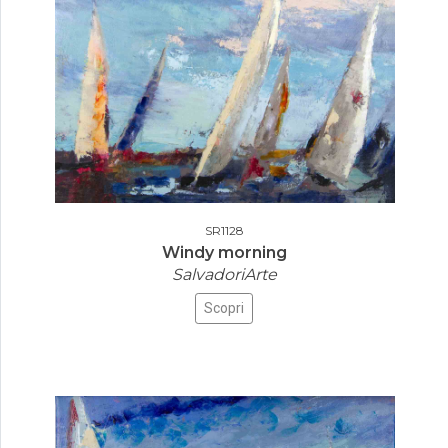
SR1128
Windy morning
SalvadoriArte
Scopri