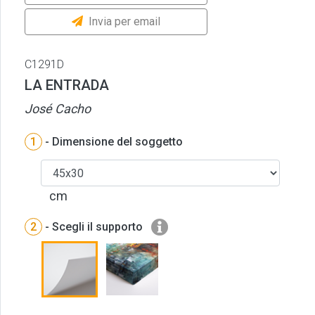
Invia per email
C1291D
LA ENTRADA
José Cacho
1
- Dimensione del soggetto
cm
2
- Scegli il supporto