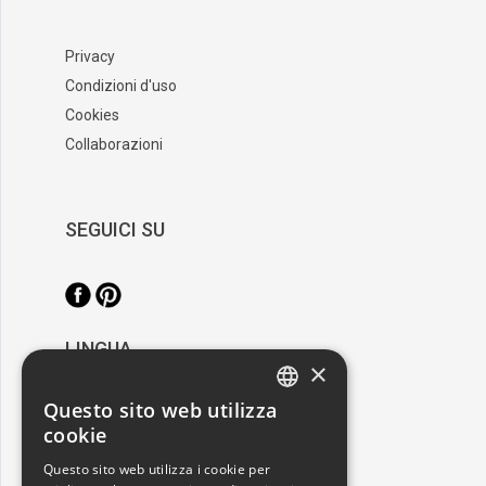
Privacy
Condizioni d'uso
Cookies
Collaborazioni
SEGUICI SU
LINGUA
×
/
Italiano
English
Questo sito web utilizza
ITALIAN
cookie
RESTA AGGIORNATO
ENGLISH
Questo sito web utilizza i cookie per