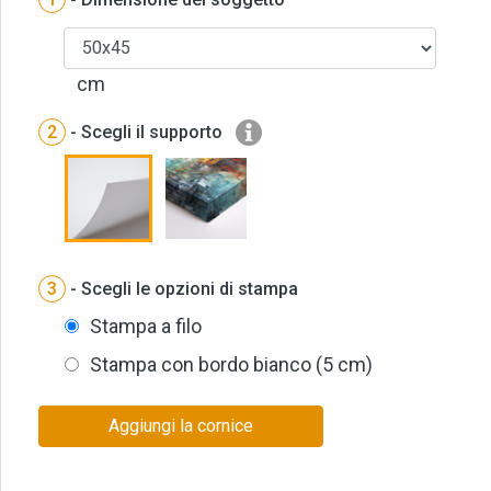
cm
2
- Scegli il supporto
3
- Scegli le opzioni di stampa
Stampa a filo
Stampa con bordo bianco (5 cm)
Aggiungi la cornice