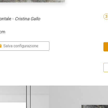
3
ontale -
Cristina Gallo
 cm
Salva configurazione