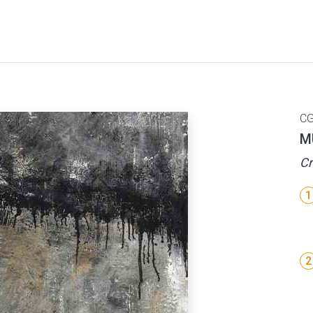
CG
M
Cr
1
2