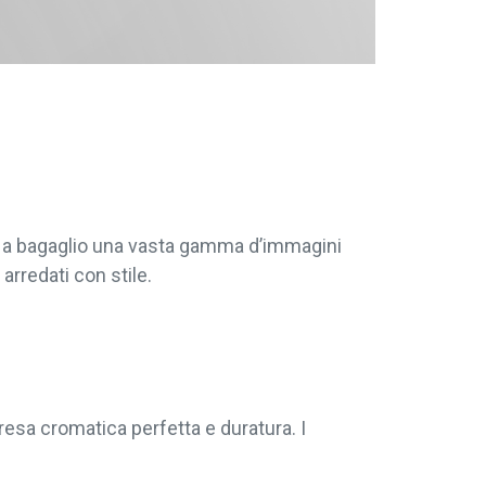
re a bagaglio una vasta gamma d’immagini
arredati con stile.
resa cromatica perfetta e duratura. I