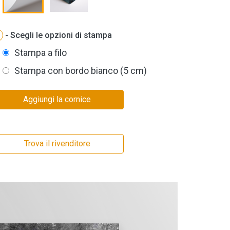
- Scegli le opzioni di stampa
Stampa a filo
Stampa con bordo bianco (5 cm)
Aggiungi la cornice
Trova il rivenditore