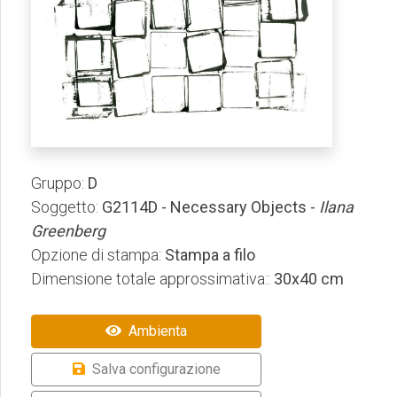
Gruppo:
D
Soggetto:
G2114D - Necessary Objects -
Ilana
Greenberg
Opzione di stampa:
Stampa a filo
Dimensione totale approssimativa::
30x40 cm
Ambienta
Salva configurazione