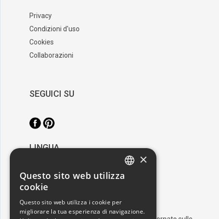
Privacy
Condizioni d'uso
Cookies
Collaborazioni
SEGUICI SU
LINGUA
×
/
Italiano
English
Questo sito web utilizza
ITALIAN
cookie
RESTA AGGIORNATO
ENGLISH
Questo sito web utilizza i cookie per
migliorare la tua esperienza di navigazione.