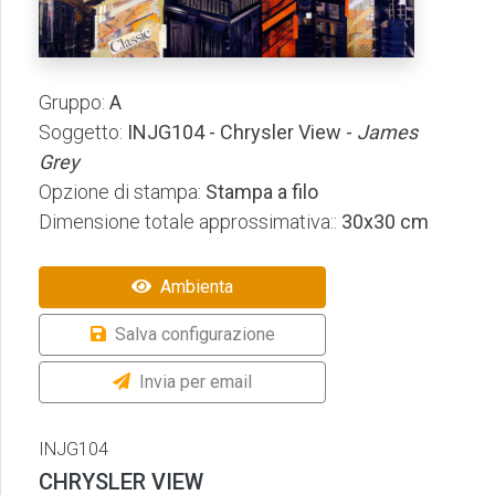
Gruppo:
A
Soggetto:
INJG104 - Chrysler View -
James
Grey
Opzione di stampa:
Stampa a filo
Dimensione totale approssimativa::
30x30 cm
Ambienta
Salva configurazione
Invia per email
INJG104
CHRYSLER VIEW