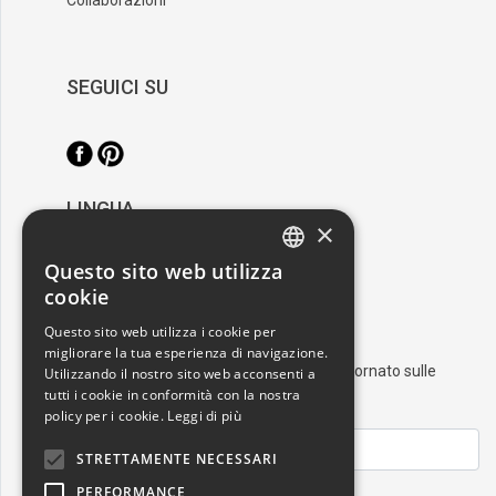
SEGUICI SU
LINGUA
×
/
Italiano
English
Questo sito web utilizza
ITALIAN
cookie
RESTA AGGIORNATO
ENGLISH
Questo sito web utilizza i cookie per
migliorare la tua esperienza di navigazione.
Iscriviti alla nostra newsletter e resta aggiornato sulle
Utilizzando il nostro sito web acconsenti a
tutti i cookie in conformità con la nostra
ultime novità nel mondo dell'arte
policy per i cookie.
Leggi di più
STRETTAMENTE NECESSARI
PERFORMANCE