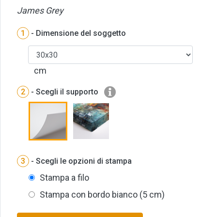
James Grey
1
- Dimensione del soggetto
cm
2
- Scegli il supporto
3
- Scegli le opzioni di stampa
Stampa a filo
Stampa con bordo bianco (5 cm)