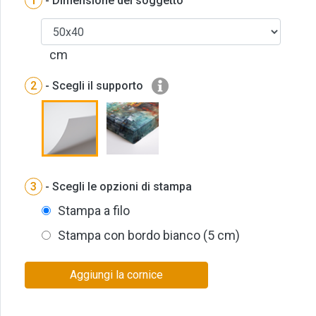
1
- Dimensione del soggetto
cm
2
- Scegli il supporto
3
- Scegli le opzioni di stampa
Stampa a filo
Stampa con bordo bianco (5 cm)
Aggiungi la cornice