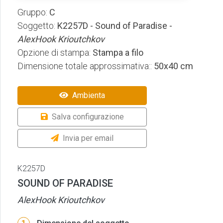
Gruppo:
C
Soggetto:
K2257D - Sound of Paradise -
AlexHook Krioutchkov
Opzione di stampa:
Stampa a filo
Dimensione totale approssimativa::
50x40 cm
Ambienta
Salva configurazione
Invia per email
K2257D
SOUND OF PARADISE
AlexHook Krioutchkov