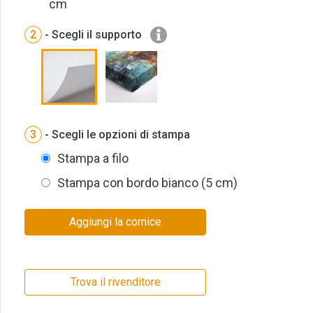
cm
2
- Scegli il supporto
3
- Scegli le opzioni di stampa
Stampa a filo
Stampa con bordo bianco (5 cm)
Aggiungi la cornice
Trova il rivenditore