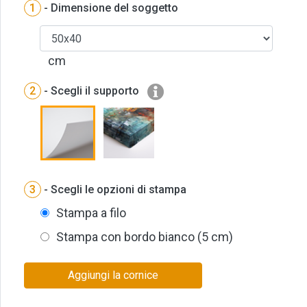
1
- Dimensione del soggetto
cm
2
- Scegli il supporto
3
- Scegli le opzioni di stampa
Stampa a filo
Stampa con bordo bianco (5 cm)
Aggiungi la cornice