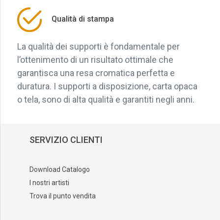
Qualità di stampa
La qualità dei supporti è fondamentale per
l’ottenimento di un risultato ottimale che
garantisca una resa cromatica perfetta e
duratura. I supporti a disposizione, carta opaca
o tela, sono di alta qualità e garantiti negli anni.
SERVIZIO CLIENTI
Download Catalogo
I nostri artisti
Trova il punto vendita