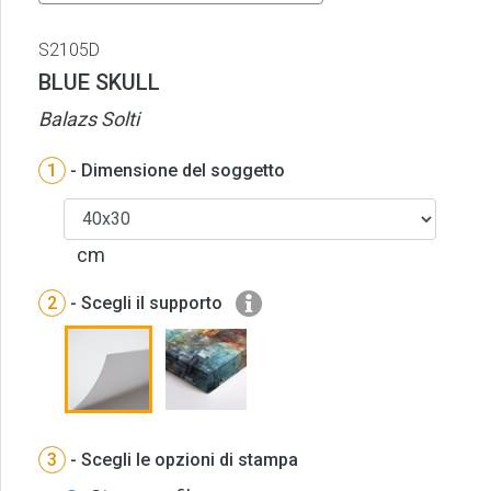
S2105D
BLUE SKULL
Balazs Solti
1
- Dimensione del soggetto
cm
2
- Scegli il supporto
3
- Scegli le opzioni di stampa