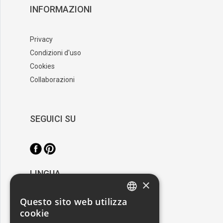
INFORMAZIONI
Privacy
Condizioni d'uso
Cookies
Collaborazioni
SEGUICI SU
LINGUA
×
/
Italiano
English
Questo sito web utilizza
ITALIAN
cookie
RESTA AGGIORNATO
ENGLISH