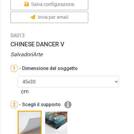
Salva configurazione
Invia per email
SA013
CHINESE DANCER V
SalvadoriArte
1
- Dimensione del soggetto
cm
2
- Scegli il supporto