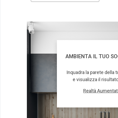
AMBIENTA IL TUO S
Inquadra la parete della 
e visualizza il risultat
Realtà Aumentat