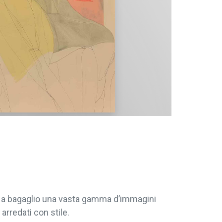
re a bagaglio una vasta gamma d’immagini
arredati con stile.