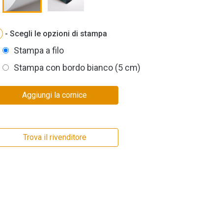
- Scegli le opzioni di stampa
Stampa a filo
Stampa con bordo bianco (5 cm)
Aggiungi la cornice
Trova il rivenditore