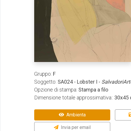
Gruppo:
F
Soggetto:
SA024 - Lobster I -
SalvadoriArt
Opzione di stampa:
Stampa a filo
Dimensione totale approssimativa::
30x45
Ambienta
Invia per email