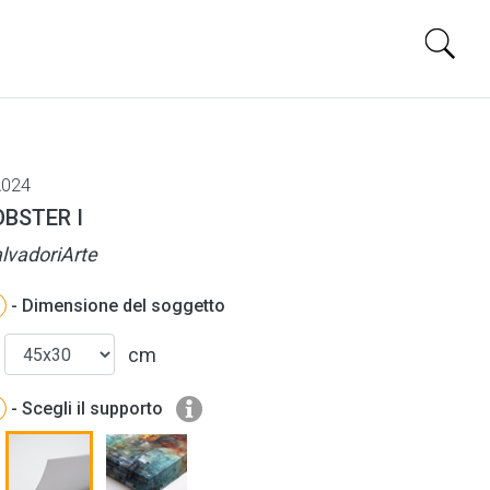
024
OBSTER I
lvadoriArte
- Dimensione del soggetto
cm
- Scegli il supporto