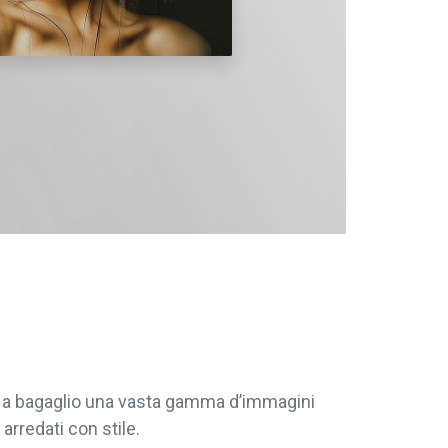
re a bagaglio una vasta gamma d’immagini
arredati con stile.