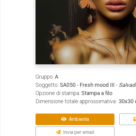
Gruppo:
A
Soggetto:
SA050 - Fresh mood III -
Salvad
Opzione di stampa:
Stampa a filo
Dimensione totale approssimativa::
30x30
Ambienta
Invia per email