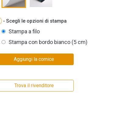
- Scegli le opzioni di stampa
Stampa a filo
Stampa con bordo bianco (5 cm)
Aggiungi la cornice
Trova il rivenditore