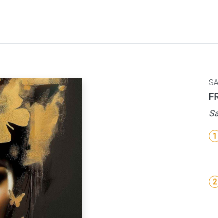
SA
F
Sa
1
2