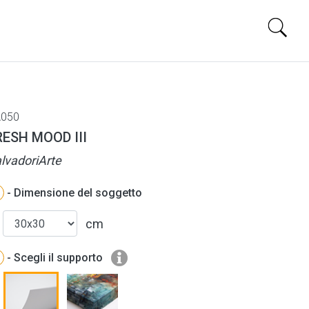
050
RESH MOOD III
lvadoriArte
- Dimensione del soggetto
cm
- Scegli il supporto