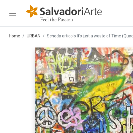
Home
URBAN
Scheda articolo It's just a waste of Time (Qua