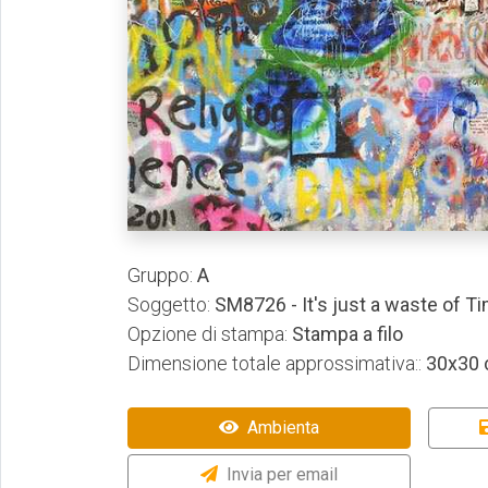
Gruppo:
A
Soggetto:
SM8726 - It's just a waste of T
Opzione di stampa:
Stampa a filo
Dimensione totale approssimativa::
30x30
Ambienta
Invia per email