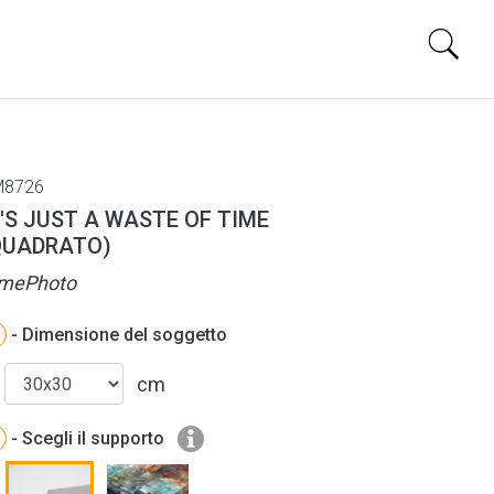
M8726
T'S JUST A WASTE OF TIME
QUADRATO)
imePhoto
- Dimensione del soggetto
cm
- Scegli il supporto