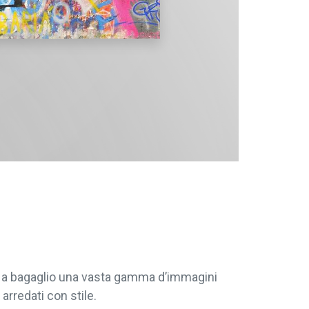
re a bagaglio una vasta gamma d’immagini
arredati con stile.