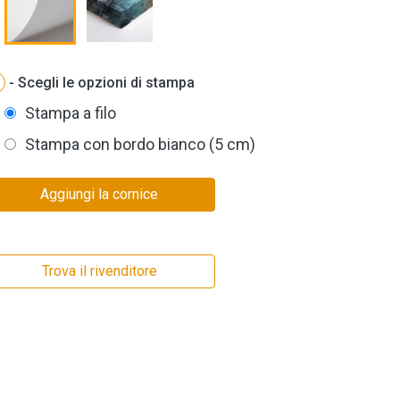
- Scegli le opzioni di stampa
Stampa a filo
Stampa con bordo bianco (5 cm)
Aggiungi la cornice
Trova il rivenditore