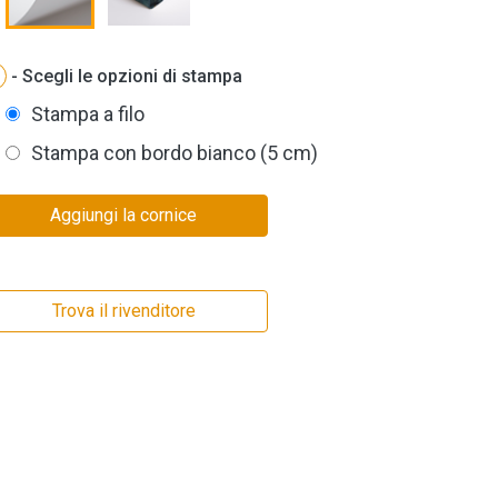
- Scegli le opzioni di stampa
Stampa a filo
Stampa con bordo bianco (5 cm)
Aggiungi la cornice
Trova il rivenditore