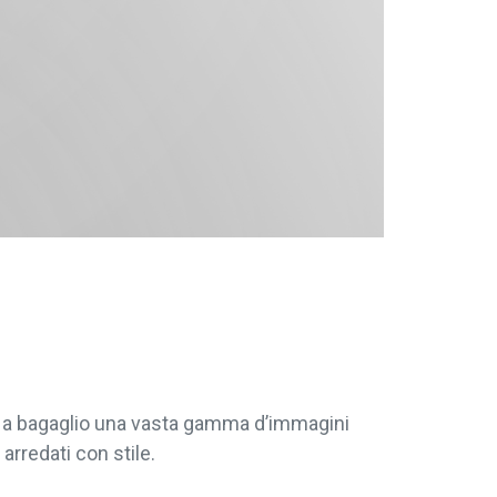
re a bagaglio una vasta gamma d’immagini
arredati con stile.