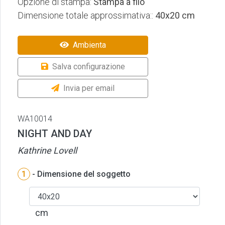
Opzione di stampa:
Stampa a filo
Dimensione totale approssimativa::
40x20 cm
Ambienta
Salva configurazione
Invia per email
WA10014
NIGHT AND DAY
Kathrine Lovell
1
- Dimensione del soggetto
cm