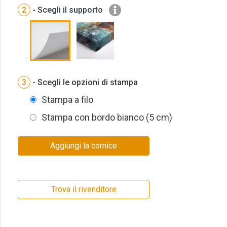
2
- Scegli il supporto
3
- Scegli le opzioni di stampa
Stampa a filo
Stampa con bordo bianco (5 cm)
Aggiungi la cornice
Trova il rivenditore