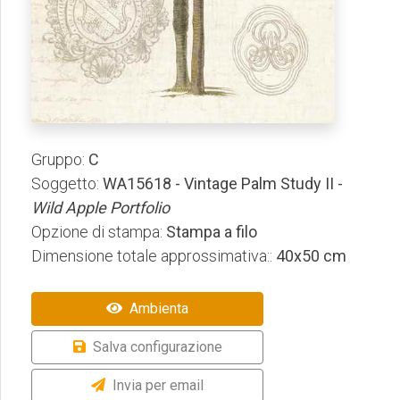
Gruppo:
C
Soggetto:
WA15618 - Vintage Palm Study II -
Wild Apple Portfolio
Opzione di stampa:
Stampa a filo
Dimensione totale approssimativa::
40x50 cm
Ambienta
Salva configurazione
Invia per email