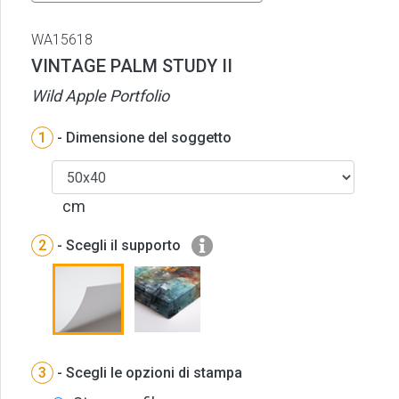
WA15618
VINTAGE PALM STUDY II
Wild Apple Portfolio
1
- Dimensione del soggetto
cm
2
- Scegli il supporto
3
- Scegli le opzioni di stampa