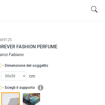
A69125
OREVER FASHION PERFUME
rco Fabiano
- Dimensione del soggetto
cm
- Scegli il supporto