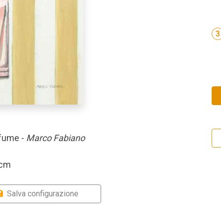
3
rfume -
Marco Fabiano
 cm
Salva configurazione