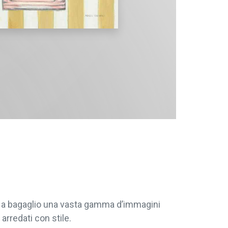
re a bagaglio una vasta gamma d’immagini
arredati con stile.