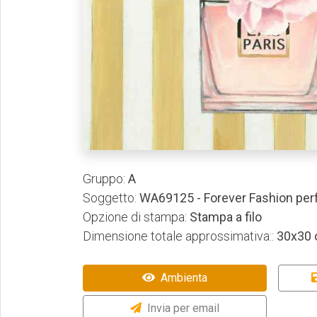
Gruppo:
A
Soggetto:
WA69125 - Forever Fashion pe
Opzione di stampa:
Stampa a filo
Dimensione totale approssimativa::
30x30
Ambienta
Invia per email