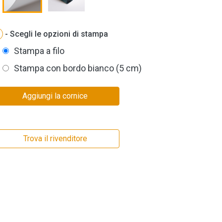
- Scegli le opzioni di stampa
Stampa a filo
Stampa con bordo bianco (5 cm)
Aggiungi la cornice
Trova il rivenditore