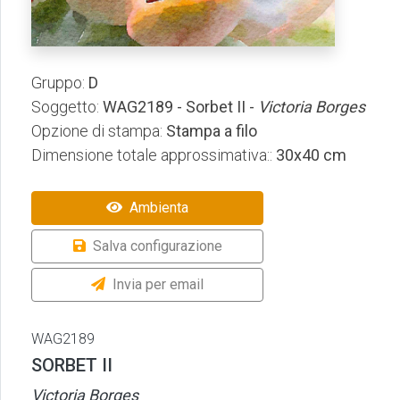
Gruppo:
D
Soggetto:
WAG2189 - Sorbet II -
Victoria Borges
Opzione di stampa:
Stampa a filo
Dimensione totale approssimativa::
30x40 cm
Ambienta
Salva configurazione
Invia per email
WAG2189
SORBET II
Victoria Borges