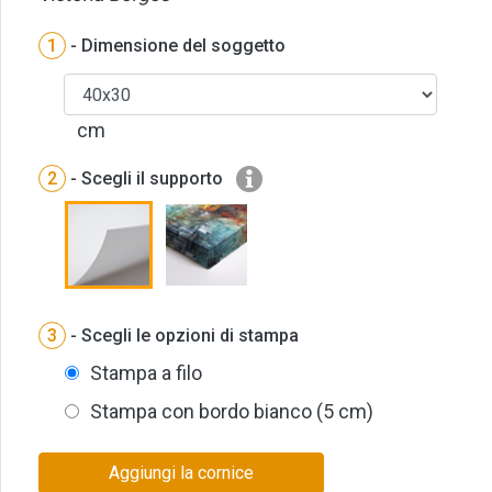
1
- Dimensione del soggetto
cm
2
- Scegli il supporto
3
- Scegli le opzioni di stampa
Stampa a filo
Stampa con bordo bianco (5 cm)
Aggiungi la cornice