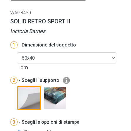
WAG8430
SOLID RETRO SPORT II
Victoria Barnes
1
- Dimensione del soggetto
cm
2
- Scegli il supporto
3
- Scegli le opzioni di stampa