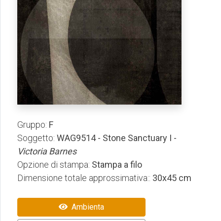
Gruppo:
F
Soggetto:
WAG9514 - Stone Sanctuary I -
Victoria Barnes
Opzione di stampa:
Stampa a filo
Dimensione totale approssimativa::
30x45 cm
Ambienta