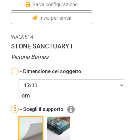
Salva configurazione
Invia per email
WAG9514
STONE SANCTUARY I
Victoria Barnes
1
- Dimensione del soggetto
cm
2
- Scegli il supporto