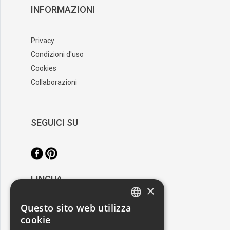
INFORMAZIONI
Privacy
Condizioni d'uso
Cookies
Collaborazioni
SEGUICI SU
LINGUA
×
/
Italiano
English
Questo sito web utilizza
ITALIAN
cookie
RESTA AGGIORNATO
ENGLISH