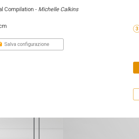
al Compilation -
Michelle Calkins
 cm
3
Salva configurazione