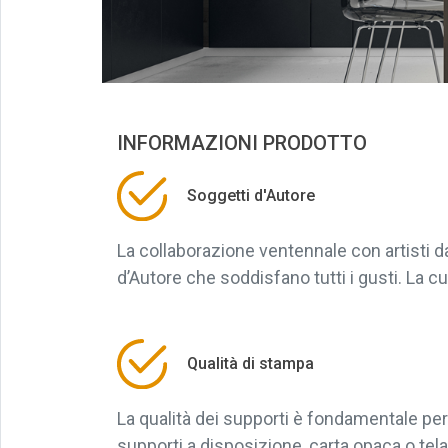
INFORMAZIONI PRODOTTO
Soggetti d'Autore
La collaborazione ventennale con artisti 
d’Autore che soddisfano tutti i gusti. La cu
Qualità di stampa
La qualità dei supporti è fondamentale per 
supporti a disposizione, carta opaca o tela, 