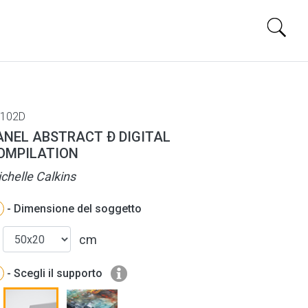
102D
ANEL ABSTRACT Ð DIGITAL
OMPILATION
chelle Calkins
- Dimensione del soggetto
cm
- Scegli il supporto