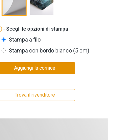
- Scegli le opzioni di stampa
Stampa a filo
Stampa con bordo bianco (5 cm)
Aggiungi la cornice
Trova il rivenditore