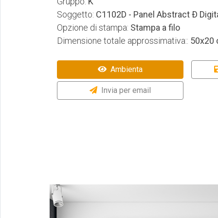
Gruppo:
K
Soggetto:
C1102D - Panel Abstract Ð Digit
Opzione di stampa:
Stampa a filo
Dimensione totale approssimativa::
50x20
Ambienta
Invia per email