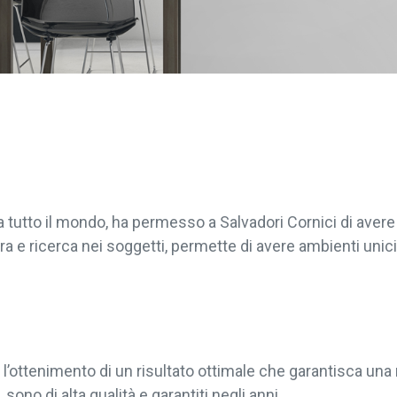
da tutto il mondo, ha permesso a Salvadori Cornici di ave
ra e ricerca nei soggetti, permette di avere ambienti unici 
l’ottenimento di un risultato ottimale che garantisca una 
sono di alta qualità e garantiti negli anni.