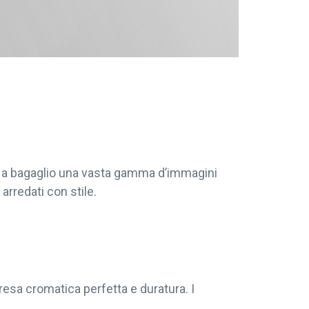
re a bagaglio una vasta gamma d’immagini
arredati con stile.
resa cromatica perfetta e duratura. I