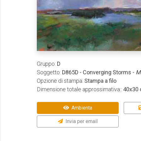
Gruppo:
D
Soggetto:
D865D - Converging Storms -
M
Opzione di stampa:
Stampa a filo
Dimensione totale approssimativa::
40x30
Ambienta
Invia per email