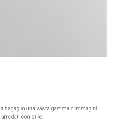
re a bagaglio una vasta gamma d’immagini
arredati con stile.