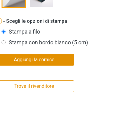
- Scegli le opzioni di stampa
Stampa a filo
Stampa con bordo bianco (5 cm)
Aggiungi la cornice
Trova il rivenditore