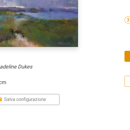
3
adeline Dukes
 cm
Salva configurazione