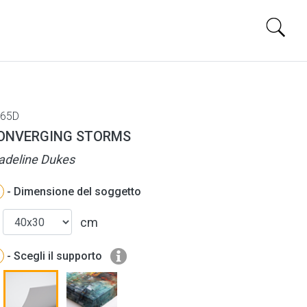
65D
ONVERGING STORMS
deline Dukes
- Dimensione del soggetto
cm
- Scegli il supporto