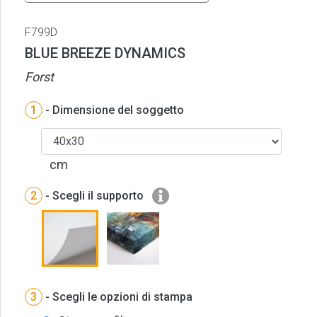
F799D
BLUE BREEZE DYNAMICS
Forst
1
- Dimensione del soggetto
cm
2
- Scegli il supporto
3
- Scegli le opzioni di stampa