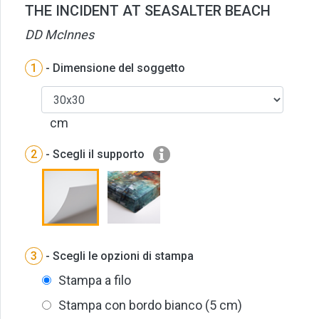
THE INCIDENT AT SEASALTER BEACH
DD McInnes
1
- Dimensione del soggetto
cm
2
- Scegli il supporto
3
- Scegli le opzioni di stampa
Stampa a filo
Stampa con bordo bianco (5 cm)