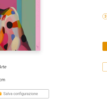
3
Arte
 cm
Salva configurazione