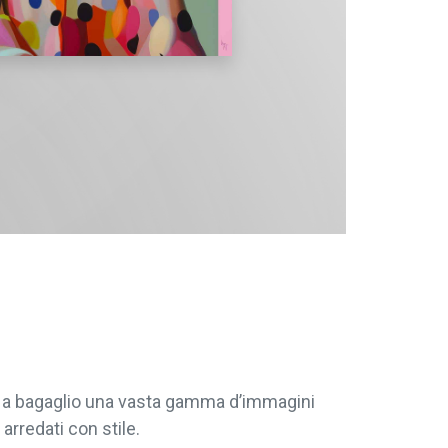
re a bagaglio una vasta gamma d’immagini
arredati con stile.