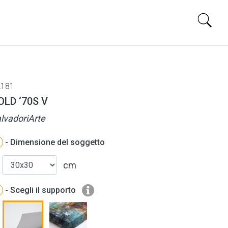
181
OLD ‘70S V
lvadoriArte
- Dimensione del soggetto
cm
- Scegli il supporto