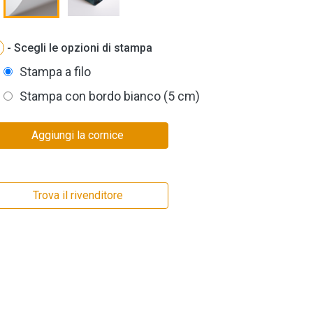
- Scegli le opzioni di stampa
Stampa a filo
Stampa con bordo bianco (5 cm)
Aggiungi la cornice
Trova il rivenditore