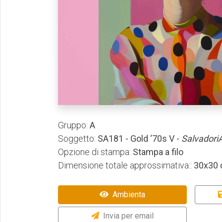
Gruppo:
A
Soggetto:
SA181 - Gold ‘70s V -
Salvadori
Opzione di stampa:
Stampa a filo
Dimensione totale approssimativa::
30x30
Ambienta
Invia per email