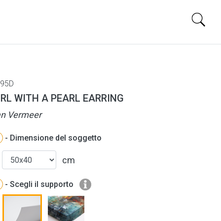
95D
IRL WITH A PEARL EARRING
n Vermeer
- Dimensione del soggetto
cm
- Scegli il supporto