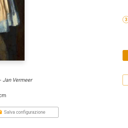
3
 -
Jan Vermeer
 cm
Salva configurazione