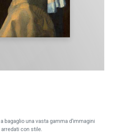
re a bagaglio una vasta gamma d’immagini
arredati con stile.