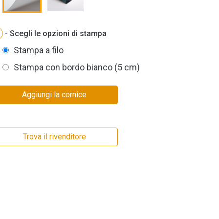
- Scegli le opzioni di stampa
Stampa a filo
Stampa con bordo bianco (5 cm)
Aggiungi la cornice
Trova il rivenditore