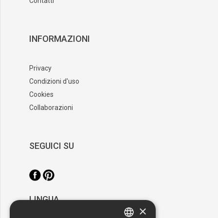
Contatti
INFORMAZIONI
Privacy
Condizioni d'uso
Cookies
Collaborazioni
SEGUICI SU
LINGUA
×
/
Italiano
English