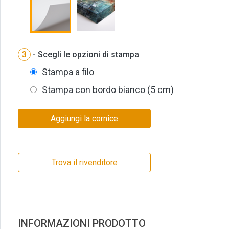
3
- Scegli le opzioni di stampa
Stampa a filo
Stampa con bordo bianco (5 cm)
Aggiungi la cornice
Trova il rivenditore
INFORMAZIONI PRODOTTO