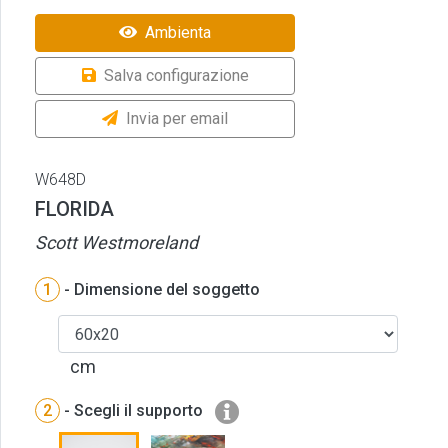
Ambienta
Salva configurazione
Invia per email
W648D
FLORIDA
Scott Westmoreland
1
- Dimensione del soggetto
cm
2
- Scegli il supporto