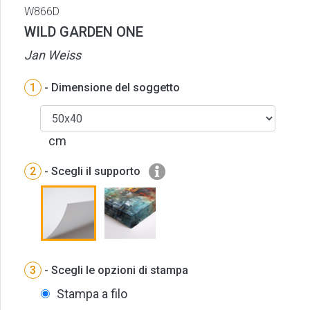
W866D
WILD GARDEN ONE
Jan Weiss
1
- Dimensione del soggetto
cm
2
- Scegli il supporto
3
- Scegli le opzioni di stampa
Stampa a filo