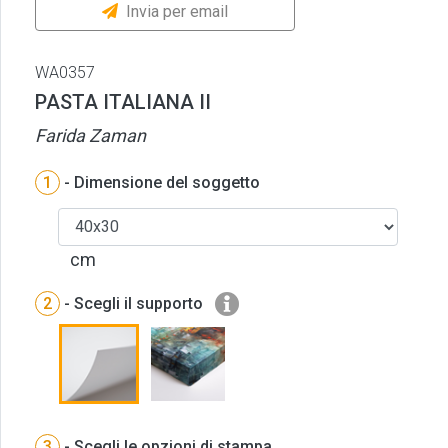
Invia per email
WA0357
PASTA ITALIANA II
Farida Zaman
1
- Dimensione del soggetto
cm
2
- Scegli il supporto
3
- Scegli le opzioni di stampa