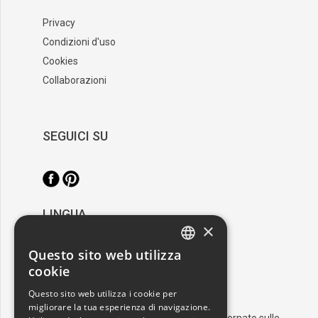
Privacy
Condizioni d'uso
Cookies
Collaborazioni
SEGUICI SU
LINGUA
×
/
Italiano
English
Questo sito web utilizza
ITALIAN
cookie
RESTA AGGIORNATO
ENGLISH
Questo sito web utilizza i cookie per
migliorare la tua esperienza di navigazione.