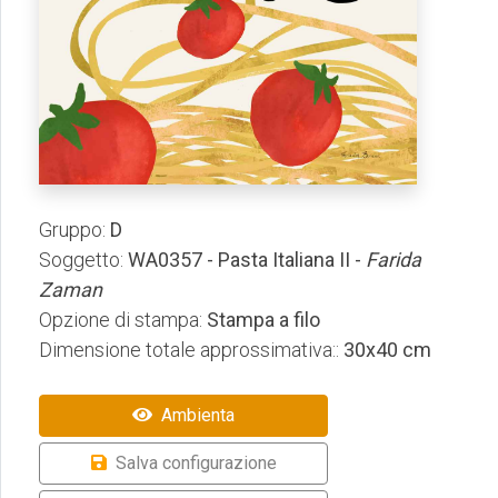
Gruppo:
D
Soggetto:
WA0357 - Pasta Italiana II -
Farida
Zaman
Opzione di stampa:
Stampa a filo
Dimensione totale approssimativa::
30x40 cm
Ambienta
Salva configurazione