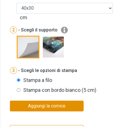
cm
2
- Scegli il supporto
3
- Scegli le opzioni di stampa
Stampa a filo
Stampa con bordo bianco (5 cm)
Aggiungi la cornice