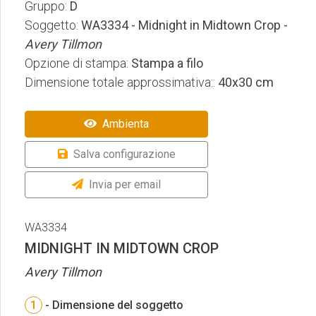
Gruppo:
D
Soggetto:
WA3334 - Midnight in Midtown Crop -
Avery Tillmon
Opzione di stampa:
Stampa a filo
Dimensione totale approssimativa::
40x30 cm
Ambienta
Salva configurazione
Invia per email
WA3334
MIDNIGHT IN MIDTOWN CROP
Avery Tillmon
1
- Dimensione del soggetto