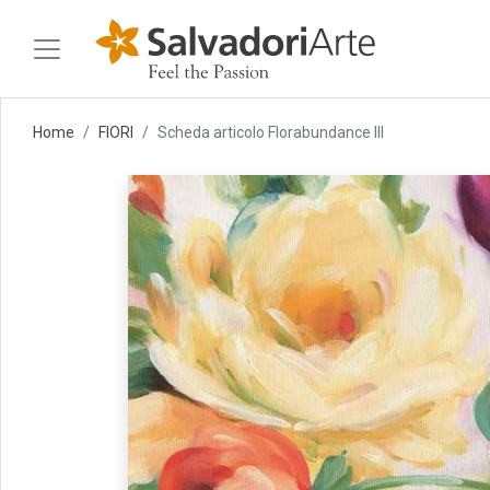
Home
FIORI
Scheda articolo Florabundance III