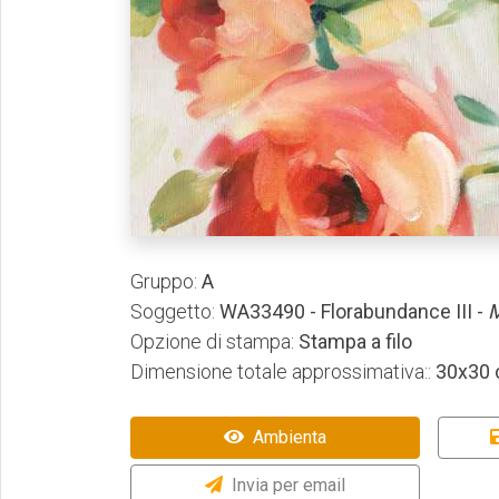
Gruppo:
A
Soggetto:
WA33490 - Florabundance III -
M
Opzione di stampa:
Stampa a filo
Dimensione totale approssimativa::
30x30
Ambienta
Invia per email