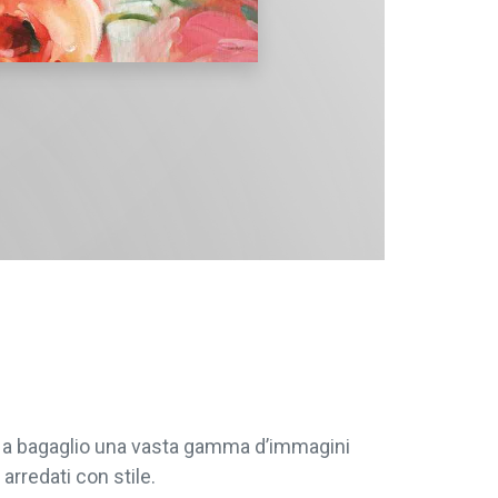
re a bagaglio una vasta gamma d’immagini
arredati con stile.