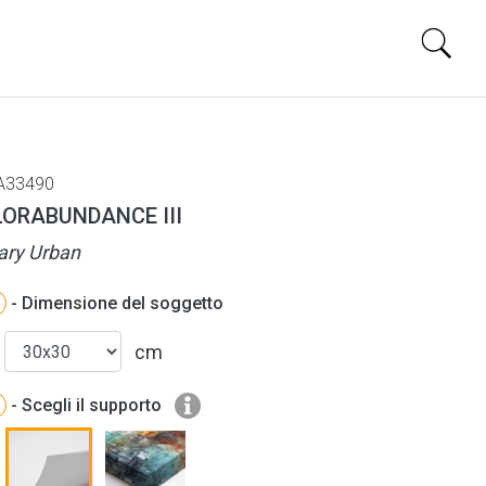
A33490
LORABUNDANCE III
ry Urban
- Dimensione del soggetto
cm
- Scegli il supporto