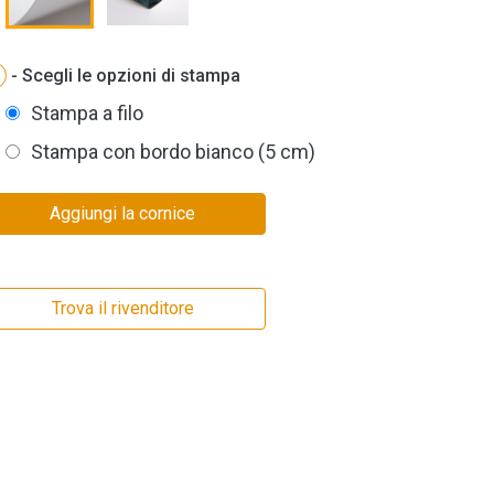
- Scegli le opzioni di stampa
Stampa a filo
Stampa con bordo bianco (5 cm)
Aggiungi la cornice
Trova il rivenditore