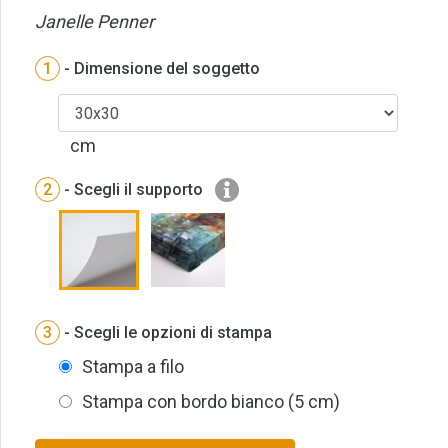
Janelle Penner
1
- Dimensione del soggetto
cm
2
- Scegli il supporto
3
- Scegli le opzioni di stampa
Stampa a filo
Stampa con bordo bianco (5 cm)