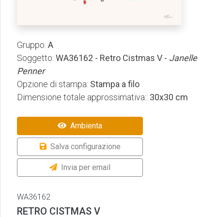
Gruppo:
A
Soggetto:
WA36162 - Retro Cistmas V -
Janelle
Penner
Opzione di stampa:
Stampa a filo
Dimensione totale approssimativa::
30x30 cm
Ambienta
Salva configurazione
Invia per email
WA36162
RETRO CISTMAS V