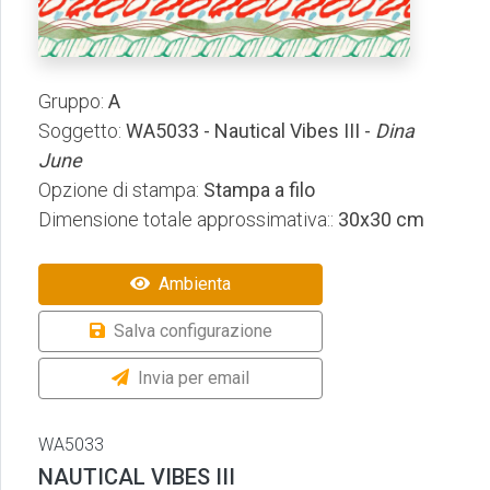
Gruppo:
A
Soggetto:
WA5033 - Nautical Vibes III -
Dina
June
Opzione di stampa:
Stampa a filo
Dimensione totale approssimativa::
30x30 cm
Ambienta
Salva configurazione
Invia per email
WA5033
NAUTICAL VIBES III