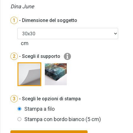
Dina June
1
- Dimensione del soggetto
cm
2
- Scegli il supporto
3
- Scegli le opzioni di stampa
Stampa a filo
Stampa con bordo bianco (5 cm)