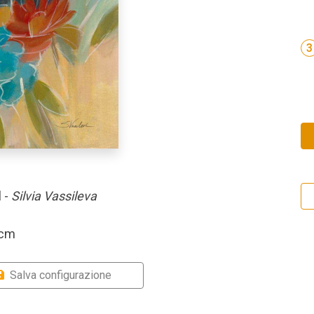
3
 -
Silvia Vassileva
 cm
Salva configurazione