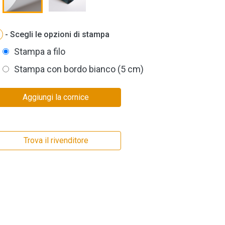
- Scegli le opzioni di stampa
Stampa a filo
Stampa con bordo bianco (5 cm)
Aggiungi la cornice
Trova il rivenditore