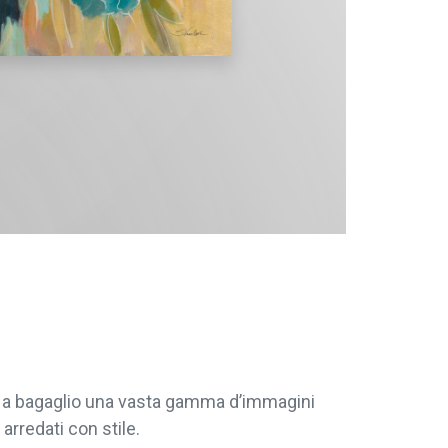
re a bagaglio una vasta gamma d’immagini
arredati con stile.