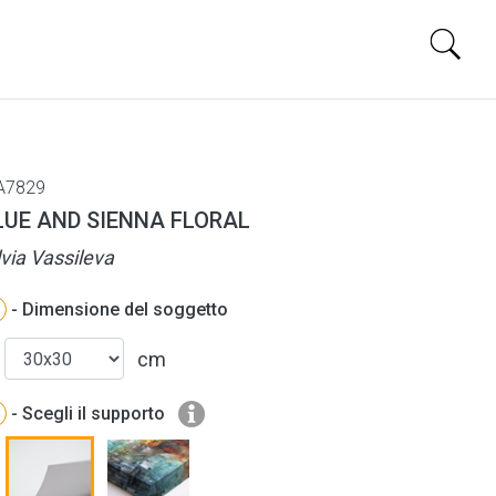
A7829
LUE AND SIENNA FLORAL
lvia Vassileva
- Dimensione del soggetto
cm
- Scegli il supporto