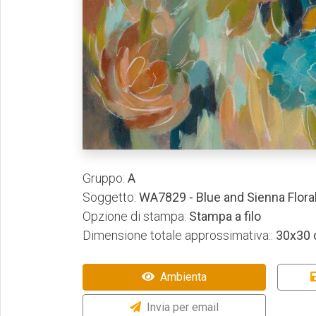
Gruppo:
A
Soggetto:
WA7829 - Blue and Sienna Floral
Opzione di stampa:
Stampa a filo
Dimensione totale approssimativa::
30x30
Ambienta
Invia per email