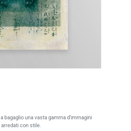
re a bagaglio una vasta gamma d’immagini
arredati con stile.