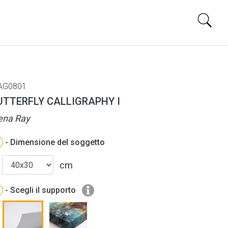
AG0801
UTTERFLY CALLIGRAPHY I
ena Ray
- Dimensione del soggetto
cm
- Scegli il supporto