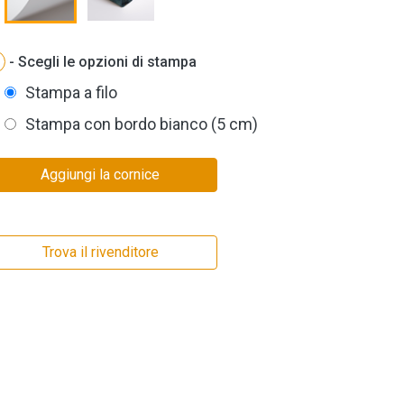
- Scegli le opzioni di stampa
Stampa a filo
Stampa con bordo bianco (5 cm)
Aggiungi la cornice
Trova il rivenditore