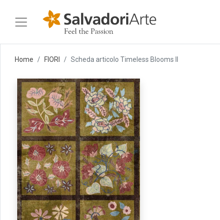
Home
FIORI
Scheda articolo Timeless Blooms II