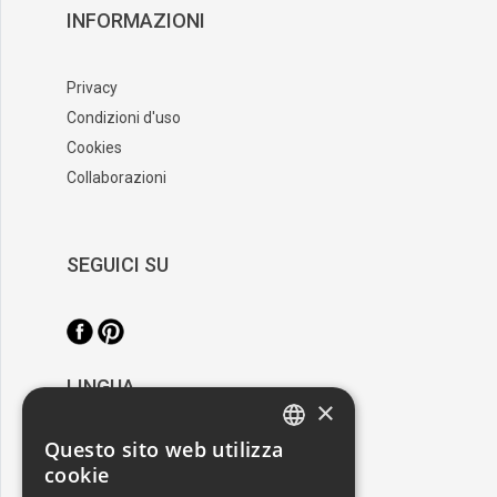
INFORMAZIONI
Privacy
Condizioni d'uso
Cookies
Collaborazioni
SEGUICI SU
LINGUA
×
/
Italiano
English
Questo sito web utilizza
ITALIAN
cookie
RESTA AGGIORNATO
ENGLISH