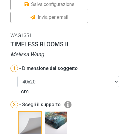
Salva configurazione
Invia per email
WAG1351
TIMELESS BLOOMS II
Melissa Wang
1
- Dimensione del soggetto
cm
2
- Scegli il supporto