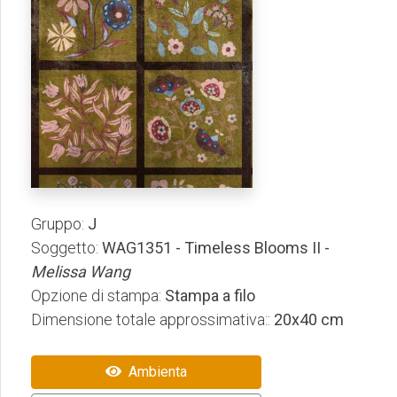
Gruppo:
J
Soggetto:
WAG1351 - Timeless Blooms II -
Melissa Wang
Opzione di stampa:
Stampa a filo
Dimensione totale approssimativa::
20x40 cm
Ambienta