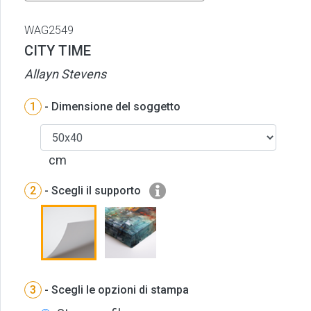
WAG2549
CITY TIME
Allayn Stevens
1
- Dimensione del soggetto
cm
2
- Scegli il supporto
3
- Scegli le opzioni di stampa