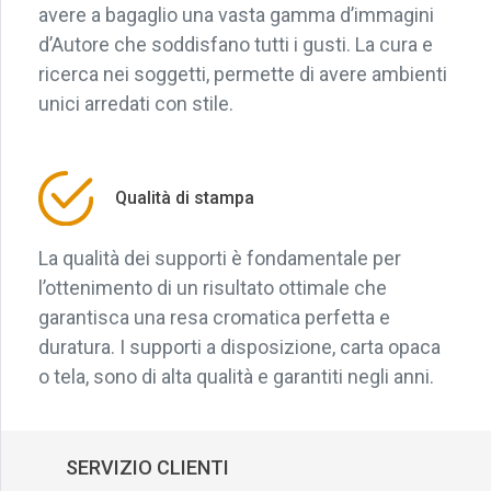
avere a bagaglio una vasta gamma d’immagini
d’Autore che soddisfano tutti i gusti. La cura e
ricerca nei soggetti, permette di avere ambienti
unici arredati con stile.
Qualità di stampa
La qualità dei supporti è fondamentale per
l’ottenimento di un risultato ottimale che
garantisca una resa cromatica perfetta e
duratura. I supporti a disposizione, carta opaca
o tela, sono di alta qualità e garantiti negli anni.
SERVIZIO CLIENTI