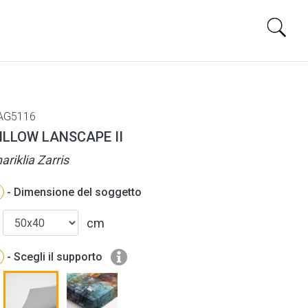
AG5116
ILLOW LANSCAPE II
ariklia Zarris
- Dimensione del soggetto
cm
- Scegli il supporto