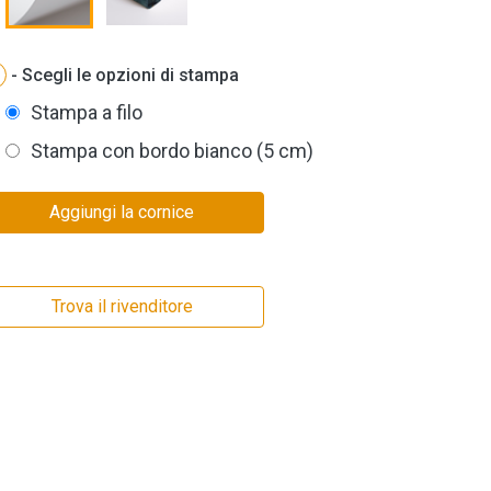
- Scegli le opzioni di stampa
Stampa a filo
Stampa con bordo bianco (5 cm)
Aggiungi la cornice
Trova il rivenditore