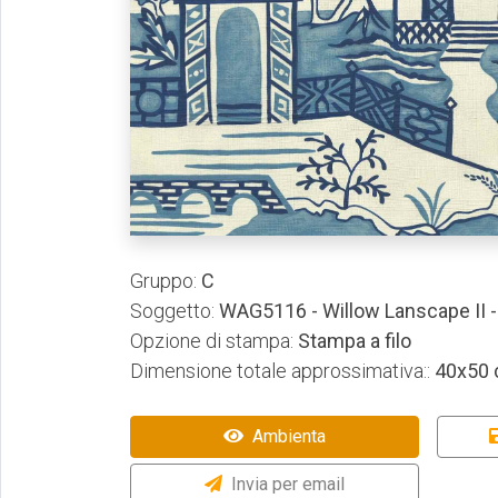
Gruppo:
C
Soggetto:
WAG5116 - Willow Lanscape II 
Opzione di stampa:
Stampa a filo
Dimensione totale approssimativa::
40x50
Ambienta
Invia per email