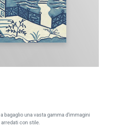
re a bagaglio una vasta gamma d’immagini
arredati con stile.