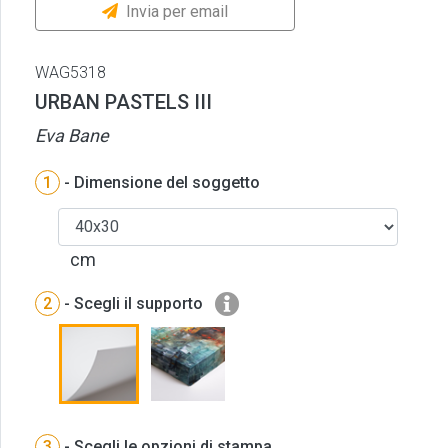
Invia per email
WAG5318
URBAN PASTELS III
Eva Bane
1
- Dimensione del soggetto
cm
2
- Scegli il supporto
3
- Scegli le opzioni di stampa