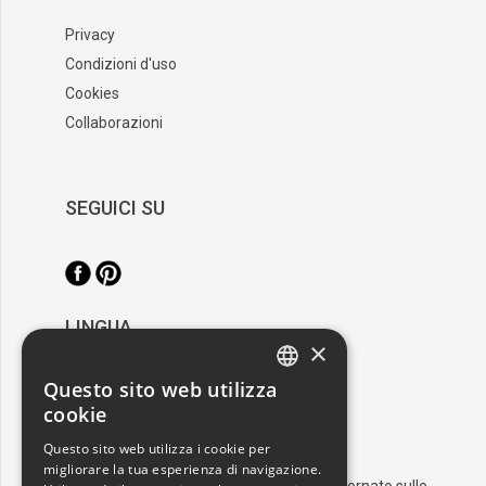
Privacy
Condizioni d'uso
Cookies
Collaborazioni
SEGUICI SU
LINGUA
×
/
Italiano
English
Questo sito web utilizza
ITALIAN
cookie
RESTA AGGIORNATO
ENGLISH
Questo sito web utilizza i cookie per
migliorare la tua esperienza di navigazione.