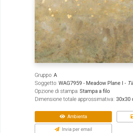
Gruppo:
A
Soggetto:
WAG7959 - Meadow Plane I -
Ti
Opzione di stampa:
Stampa a filo
Dimensione totale approssimativa::
30x30
Ambienta
Invia per email