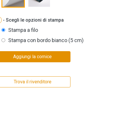
- Scegli le opzioni di stampa
Stampa a filo
Stampa con bordo bianco (5 cm)
Aggiungi la cornice
Trova il rivenditore