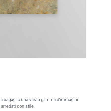
re a bagaglio una vasta gamma d’immagini
arredati con stile.