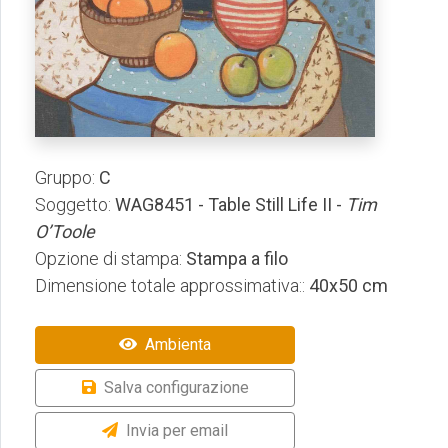
Gruppo:
C
Soggetto:
WAG8451 - Table Still Life II -
Tim
O’Toole
Opzione di stampa:
Stampa a filo
Dimensione totale approssimativa::
40x50 cm
Ambienta
Salva configurazione
Invia per email