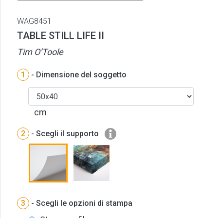
WAG8451
TABLE STILL LIFE II
Tim O’Toole
1
- Dimensione del soggetto
cm
2
- Scegli il supporto
3
- Scegli le opzioni di stampa