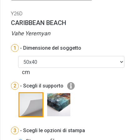
Y26D
CARIBBEAN BEACH
Vahe Yeremyan
1
- Dimensione del soggetto
cm
2
- Scegli il supporto
3
- Scegli le opzioni di stampa